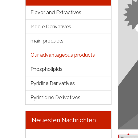
Flavor and Extractives
Indole Derivatives
main products
Our advantageous products
Phospholipids
Pyridine Derivatives
Pyrimidine Derivatives
Neuesten Nachrichten