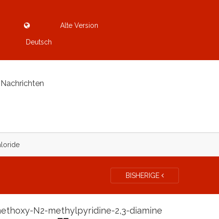
Alte Version
Deutsch
Nachrichten
loride
BISHERIGE
ethoxy-N2-methylpyridine-2,3-diamine