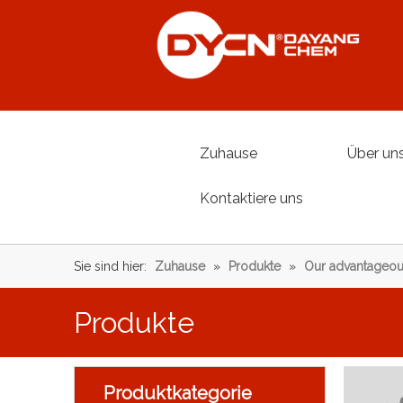
Zuhause
Über un
Kontaktiere uns
Sie sind hier:
Zuhause
»
Produkte
»
Our advantageou
Produkte
Produktkategorie