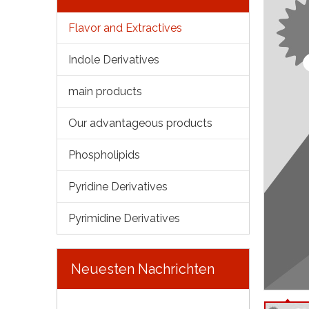
Flavor and Extractives
Indole Derivatives
main products
Our advantageous products
Phospholipids
Pyridine Derivatives
Pyrimidine Derivatives
Neuesten Nachrichten