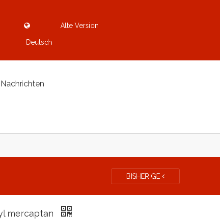
Alte Version
Deutsch
Nachrichten
BISHERIGE
yl mercaptan