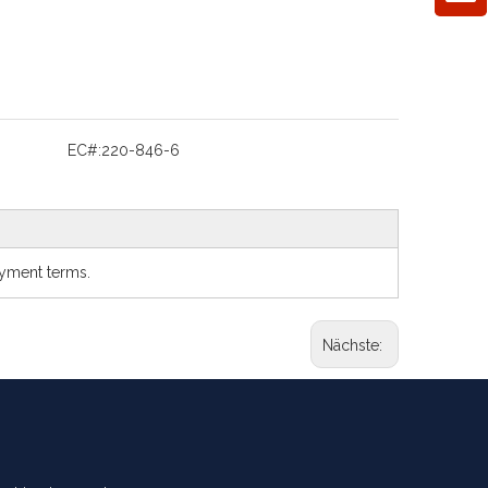
EC#:
220-846-6
ayment terms.
Nächste: