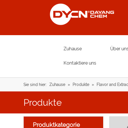
Zuhause
Über un
Kontaktiere uns
Sie sind hier:
Zuhause
»
Produkte
»
Flavor and Extrac
Produkte
Produktkategorie