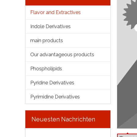
Flavor and Extractives
Indole Derivatives
main products
Our advantageous products
Phospholipids
Pyridine Derivatives
Pyrimidine Derivatives
Neuesten Nachrichten