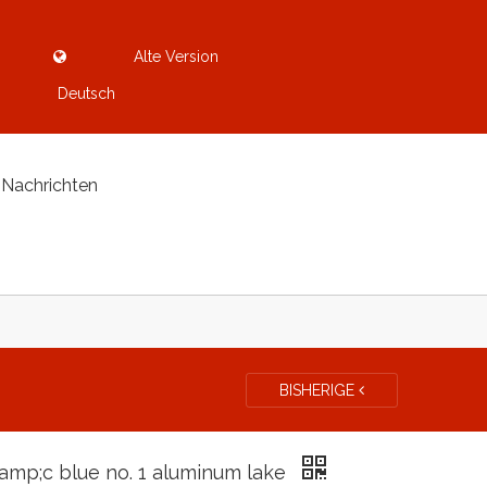
Alte Version
Deutsch
Nachrichten
BISHERIGE
amp;c blue no. 1 aluminum lake