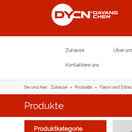
Zuhause
Über un
Kontaktiere uns
Sie sind hier:
Zuhause
»
Produkte
»
Flavor and Extrac
Produkte
Produktkategorie