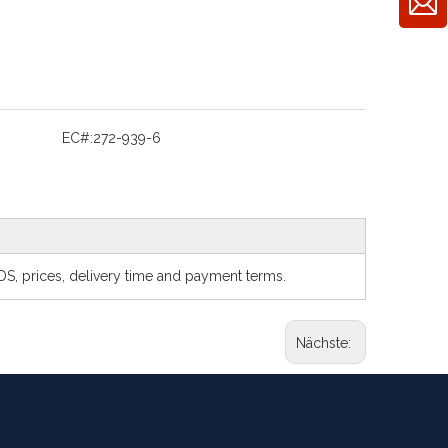
EC#:
272-939-6
SDS, prices, delivery time and payment terms.
Nächste: