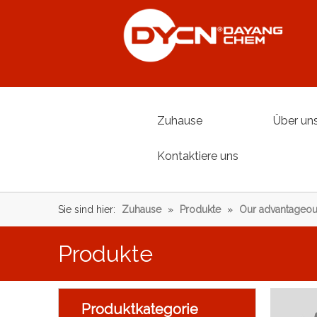
Zuhause
Über un
Kontaktiere uns
Sie sind hier:
Zuhause
»
Produkte
»
Our advantageou
Produkte
Produktkategorie