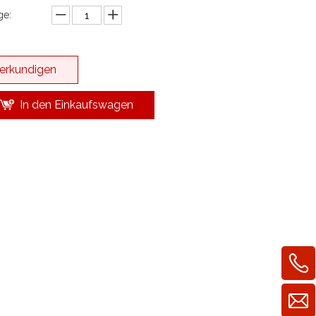
e:
erkundigen
In den Einkaufswagen