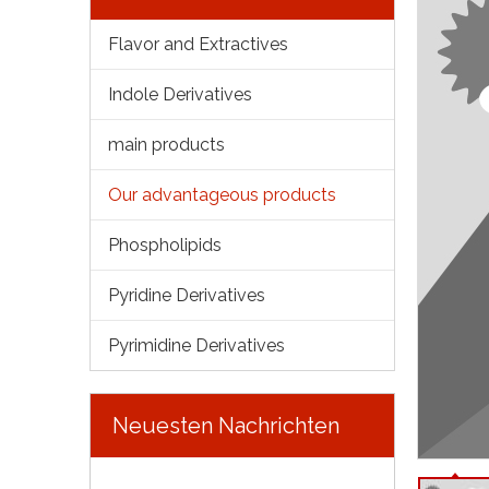
Flavor and Extractives
Indole Derivatives
main products
Our advantageous products
Phospholipids
Pyridine Derivatives
Pyrimidine Derivatives
Neuesten Nachrichten