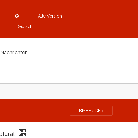
Alte Version
Deutsch
Nachrichten
BISHERIGE
rofural