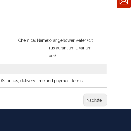
Chemical Name:
orangeflower water (cit
rus aurantium l. var am
ara)
SDS, prices, delivery time and payment terms.
Nächste: