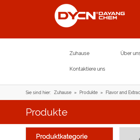
Zuhause
Über un
Kontaktiere uns
Sie sind hier:
Zuhause
»
Produkte
»
Flavor and Extrac
Produkte
Produktkategorie