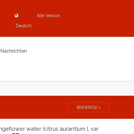
Alte Version
Deutsch
Nachrichten
BISHERIGE
ngeflower water (citrus aurantium l. var