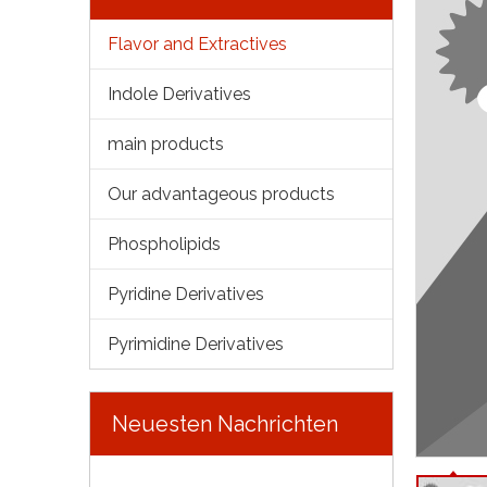
Flavor and Extractives
Indole Derivatives
main products
Our advantageous products
Phospholipids
Pyridine Derivatives
Pyrimidine Derivatives
Neuesten Nachrichten