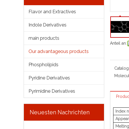
Flavor and Extractives
Indole Derivatives
main products
Anteil an:
Our advantageous products
Phospholipids
Catalog
Molecul
Pyridine Derivatives
Pyrimidine Derivatives
Produc
Neuesten Nachrichten
Index 
Appear
Melting