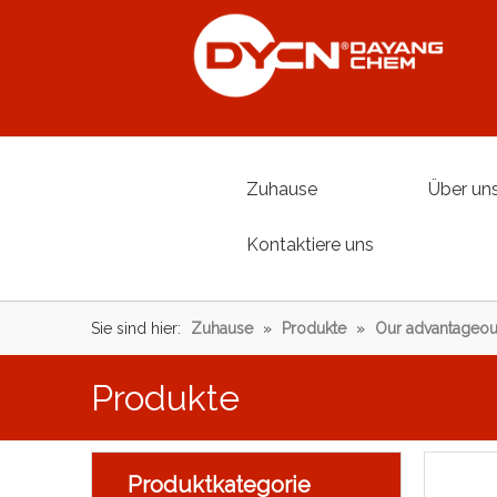
Zuhause
Über un
Kontaktiere uns
Sie sind hier:
Zuhause
»
Produkte
»
Our advantageou
Produkte
Produktkategorie