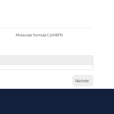
Molecular formula:
C10H8FN
Nächste: