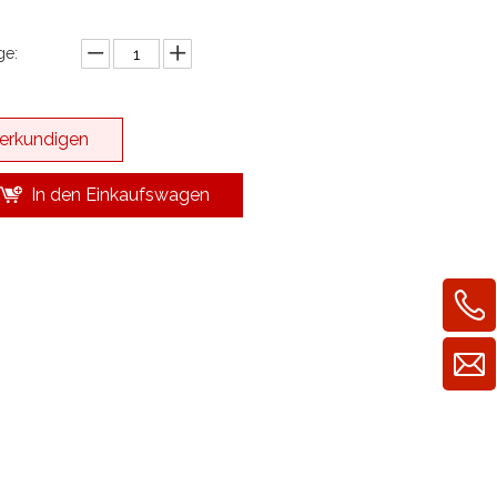
e:
erkundigen
In den Einkaufswagen