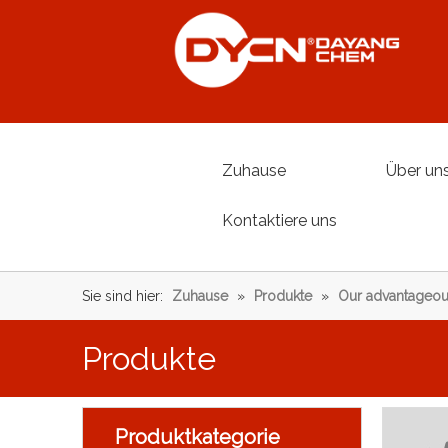
Zuhause
Über un
Kontaktiere uns
Sie sind hier:
Zuhause
»
Produkte
»
Our advantageou
Produkte
Produktkategorie