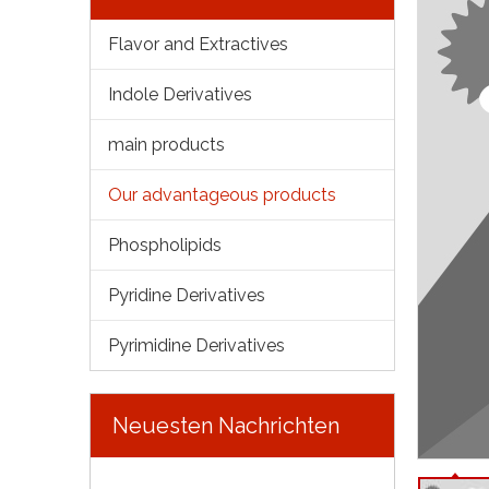
Flavor and Extractives
Indole Derivatives
main products
Our advantageous products
Phospholipids
Pyridine Derivatives
Pyrimidine Derivatives
Neuesten Nachrichten