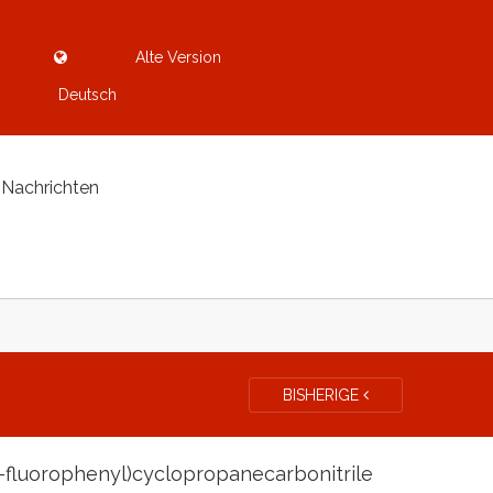
Alte Version
Deutsch
Nachrichten
BISHERIGE
3-fluorophenyl)cyclopropanecarbonitrile