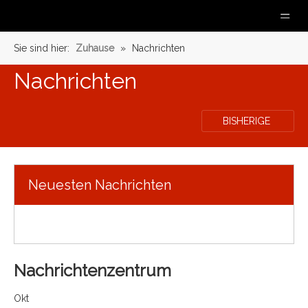
Sie sind hier:
Zuhause
»
Nachrichten
Nachrichten
BISHERIGE
Neuesten Nachrichten
Nachrichtenzentrum
Okt