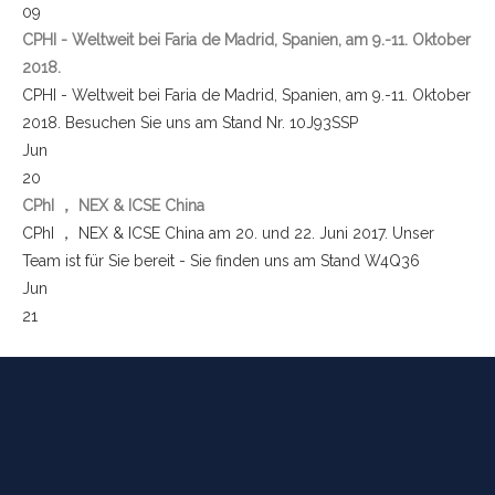
09
CPHI - Weltweit bei Faria de Madrid, Spanien, am 9.-11. Oktober
2018.
CPHI - Weltweit bei Faria de Madrid, Spanien, am 9.-11. Oktober
2018. Besuchen Sie uns am Stand Nr. 10J93SSP
Jun
20
CPhI ， NEX & ICSE China
CPhI ， NEX & ICSE China am 20. und 22. Juni 2017. Unser
Team ist für Sie bereit - Sie finden uns am Stand W4Q36
Jun
21
BISHERIGE
CPhI & ICSE China
CPhI & ICSE China am 21. und 23. Juni 2016. Besuchen Sie uns
am Stand Nr. T3A18