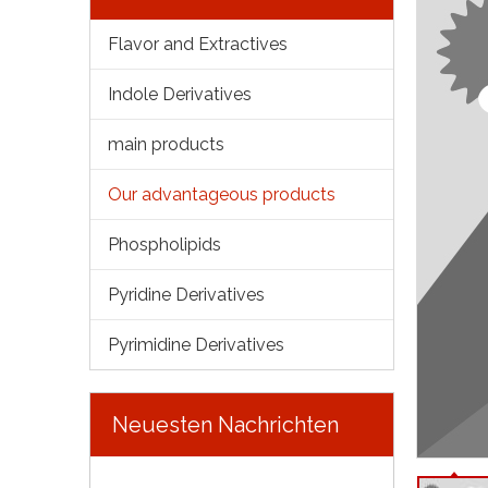
Flavor and Extractives
Indole Derivatives
main products
Our advantageous products
Phospholipids
Pyridine Derivatives
Pyrimidine Derivatives
Neuesten Nachrichten