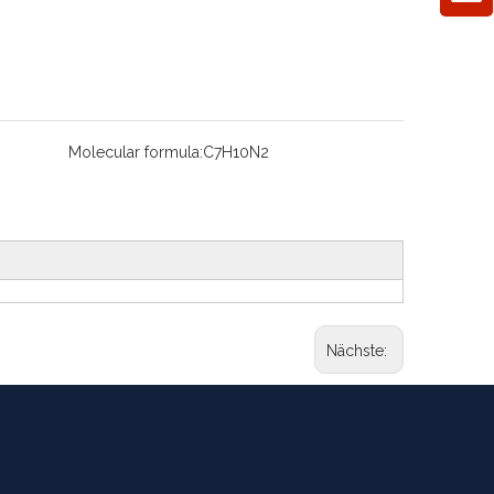
Molecular formula:
C7H10N2
Nächste: