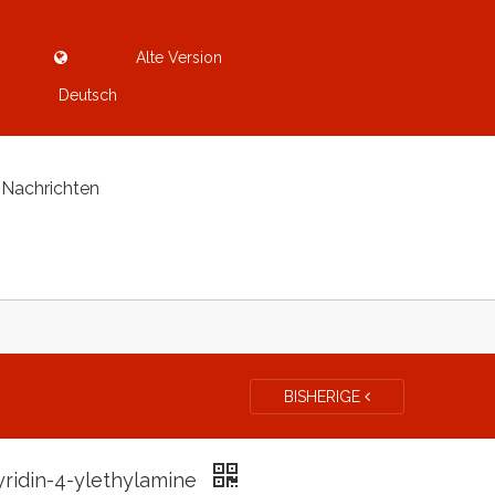
Alte Version
Deutsch
Nachrichten
BISHERIGE
yridin-4-ylethylamine