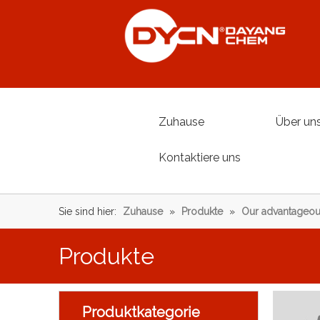
Zuhause
Über un
Kontaktiere uns
Sie sind hier:
Zuhause
»
Produkte
»
Our advantageou
Produkte
Produktkategorie