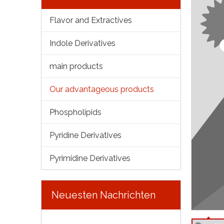
Flavor and Extractives
Indole Derivatives
main products
Our advantageous products
Phospholipids
Pyridine Derivatives
Pyrimidine Derivatives
Neuesten Nachrichten