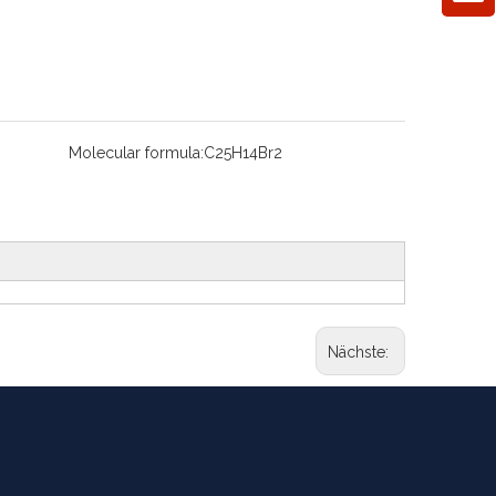
Molecular formula:
C25H14Br2
Nächste: