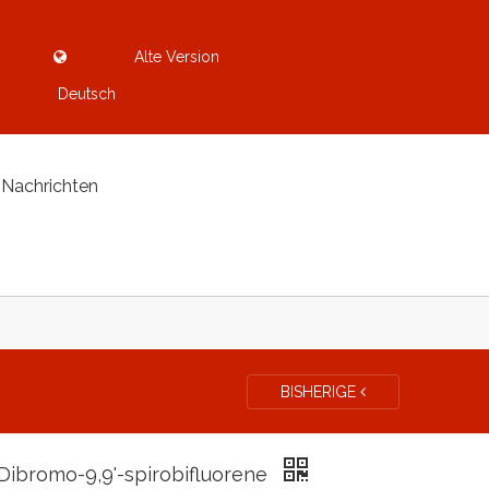
Alte Version
Deutsch
Nachrichten
BISHERIGE
-Dibromo-9,9'-spirobifluorene