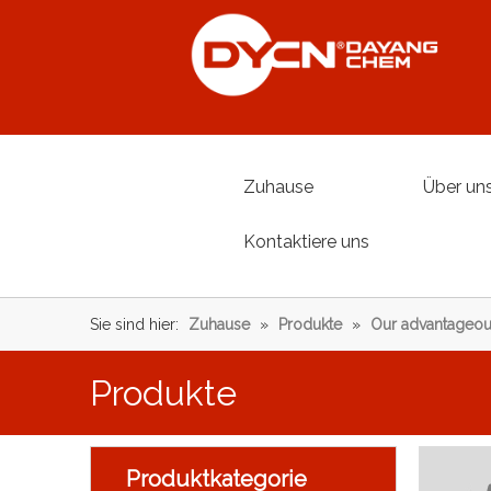
Zuhause
Über un
Kontaktiere uns
Sie sind hier:
Zuhause
»
Produkte
»
Our advantageou
Produkte
Produktkategorie