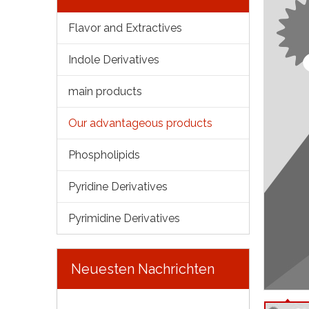
Flavor and Extractives
Indole Derivatives
main products
Our advantageous products
Phospholipids
Pyridine Derivatives
Pyrimidine Derivatives
Neuesten Nachrichten