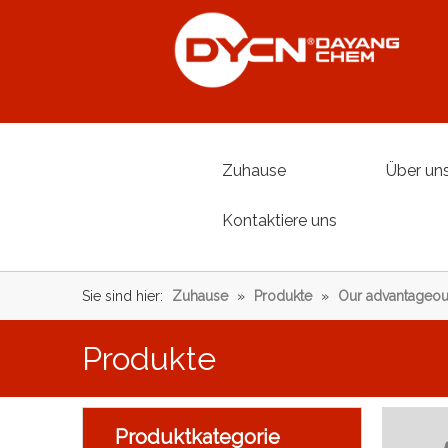
Zuhause
Über un
Kontaktiere uns
Sie sind hier:
Zuhause
»
Produkte
»
Our advantageou
Produkte
Produktkategorie