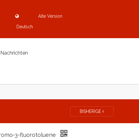
Alte Version
Deutsch
Nachrichten
BISHERIGE
romo-3-fluorotoluene