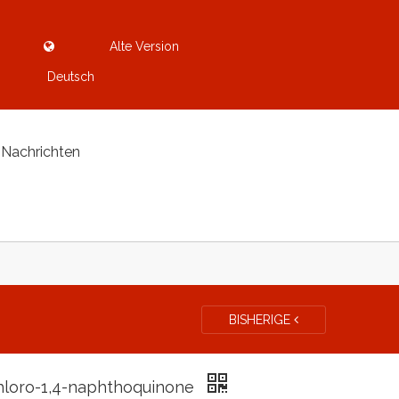
Alte Version
Deutsch
Nachrichten
BISHERIGE
hloro-1,4-naphthoquinone