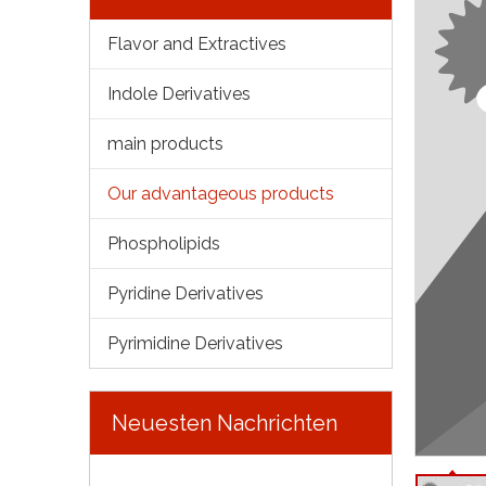
Flavor and Extractives
Indole Derivatives
main products
Our advantageous products
Phospholipids
Pyridine Derivatives
Pyrimidine Derivatives
Neuesten Nachrichten