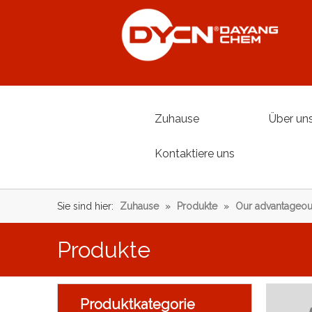
Zuhause
Über un
Kontaktiere uns
Sie sind hier:
Zuhause
»
Produkte
»
Our advantageou
Produkte
Produktkategorie