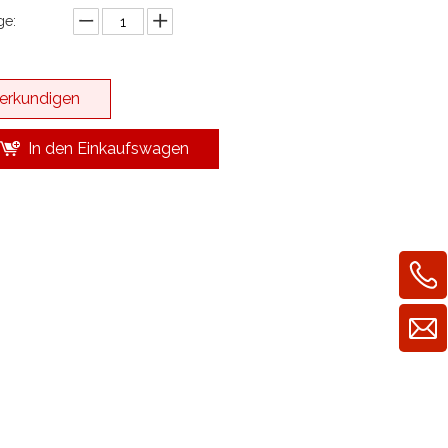
e:
erkundigen
In den Einkaufswagen