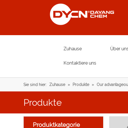
Zuhause
Über un
Kontaktiere uns
Sie sind hier:
Zuhause
»
Produkte
»
Our advantageou
Produkte
Produktkategorie