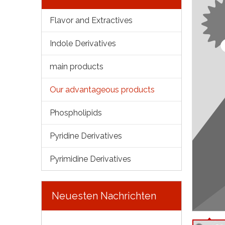
Flavor and Extractives
Indole Derivatives
main products
Our advantageous products
Phospholipids
Pyridine Derivatives
Pyrimidine Derivatives
Neuesten Nachrichten