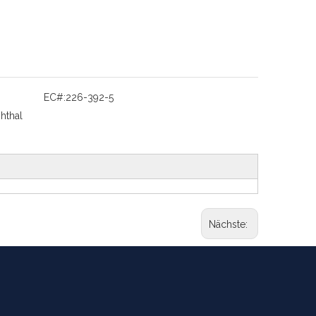
EC#:
226-392-5
hthal
Nächste: