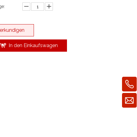
e:
erkundigen
In den Einkaufswagen