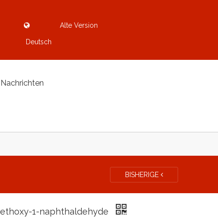
Alte Version
Deutsch
Nachrichten
BISHERIGE
ethoxy-1-naphthaldehyde