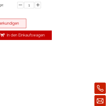
e:
erkundigen
In den Einkaufswagen