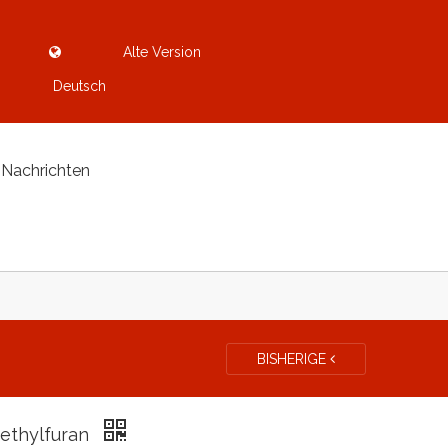
Alte Version
Deutsch
Nachrichten
BISHERIGE
ethylfuran