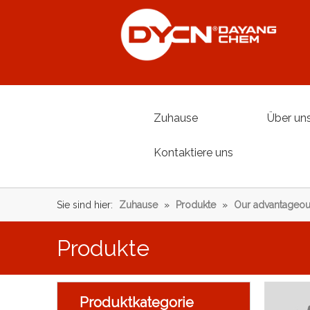
Zuhause
Über un
Kontaktiere uns
Sie sind hier:
Zuhause
»
Produkte
»
Our advantageou
Produkte
Produktkategorie