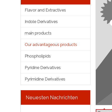
Flavor and Extractives
Indole Derivatives
main products
Our advantageous products
Phospholipids
Pyridine Derivatives
Pyrimidine Derivatives
Neuesten Nachrichten