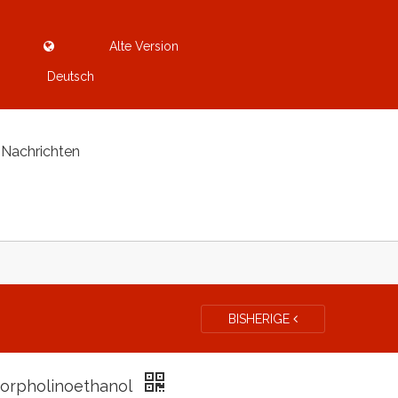
Alte Version
Deutsch
Nachrichten
BISHERIGE
orpholinoethanol