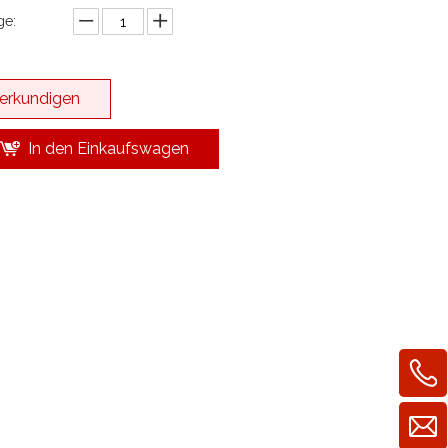
e:
erkundigen
In den Einkaufswagen