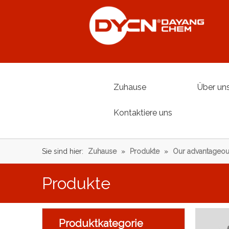
Zuhause
Über un
Kontaktiere uns
Sie sind hier:
Zuhause
»
Produkte
»
Our advantageou
Produkte
Produktkategorie