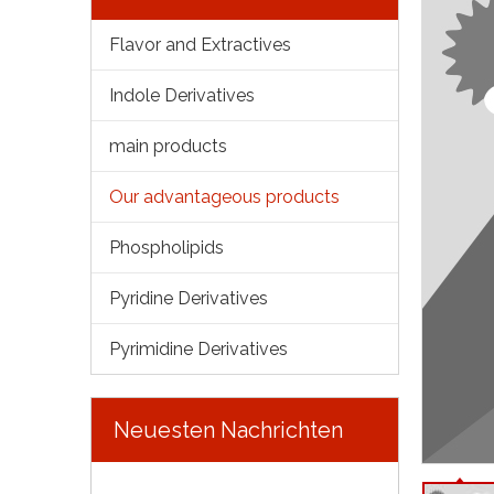
Flavor and Extractives
Indole Derivatives
main products
Our advantageous products
Phospholipids
Pyridine Derivatives
Pyrimidine Derivatives
Neuesten Nachrichten