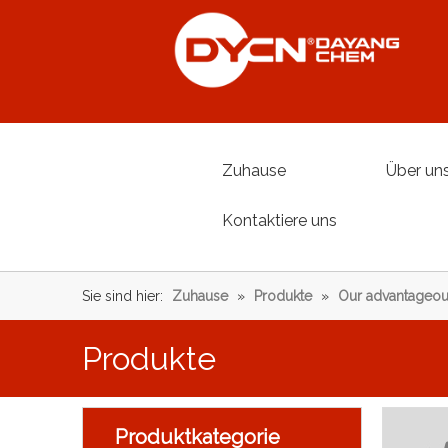
Zuhause
Über un
Kontaktiere uns
Sie sind hier:
Zuhause
»
Produkte
»
Our advantageou
Produkte
Produktkategorie