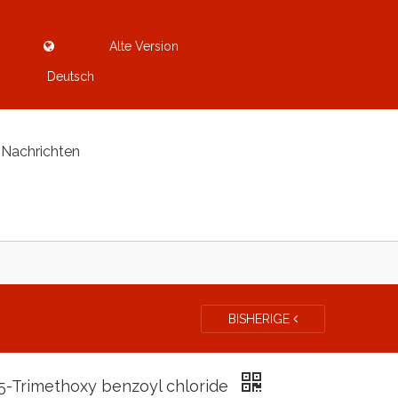
Alte Version
Deutsch
Nachrichten
BISHERIGE
,5-Trimethoxy benzoyl chloride