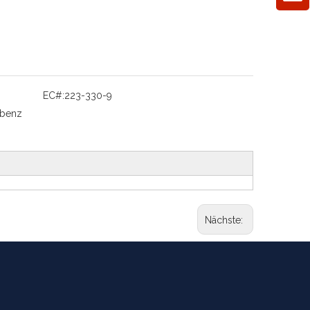
EC#:
223-330-9
 benz
Nächste: