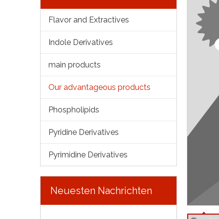
Flavor and Extractives
Indole Derivatives
main products
Our advantageous products
Phospholipids
Pyridine Derivatives
Pyrimidine Derivatives
Neuesten Nachrichten