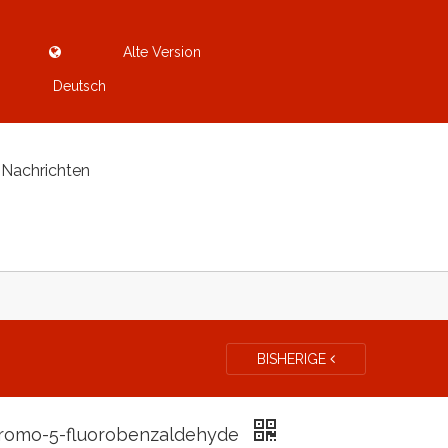
Alte Version
Deutsch
Nachrichten
BISHERIGE
romo-5-fluorobenzaldehyde