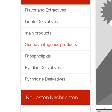
Flavor and Extractives
Indole Derivatives
main products
Our advantageous products
Phospholipids
Pyridine Derivatives
Pyrimidine Derivatives
Neuesten Nachrichten