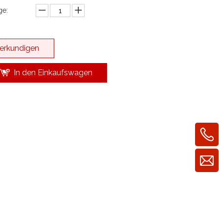
e:
erkundigen
In den Einkaufswagen