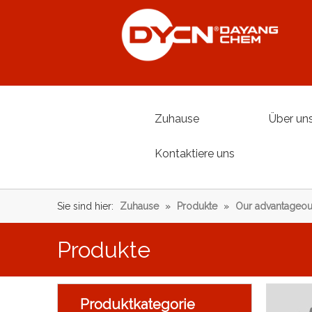
Zuhause
Über un
Kontaktiere uns
Sie sind hier:
Zuhause
»
Produkte
»
Our advantageou
Produkte
Produktkategorie