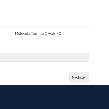
Molecular formula:
C7H4BrFO
Nächste: