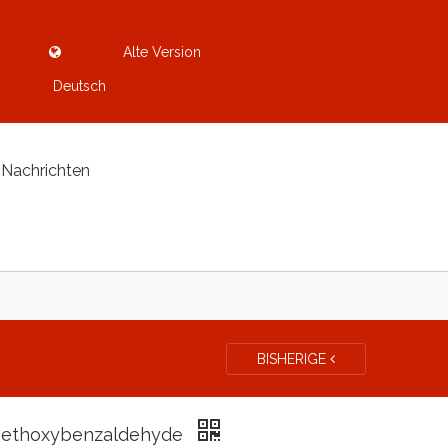
Alte Version
Deutsch
Nachrichten
BISHERIGE
ethoxybenzaldehyde