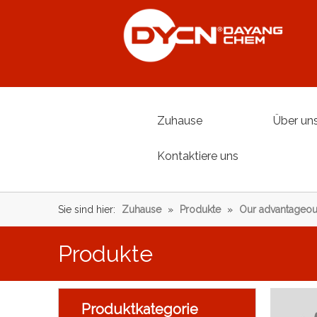
Zuhause
Über un
Kontaktiere uns
Sie sind hier:
Zuhause
»
Produkte
»
Our advantageou
Produkte
Produktkategorie