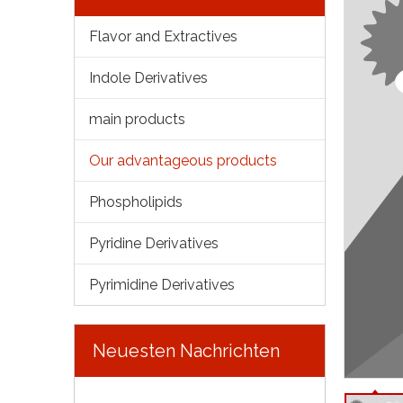
Flavor and Extractives
Indole Derivatives
main products
Our advantageous products
Phospholipids
Pyridine Derivatives
Pyrimidine Derivatives
Neuesten Nachrichten