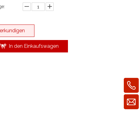
e:
erkundigen
In den Einkaufswagen