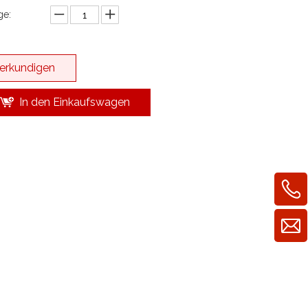
e:
erkundigen
In den Einkaufswagen