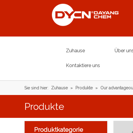
Zuhause
Über un
Kontaktiere uns
Sie sind hier:
Zuhause
»
Produkte
»
Our advantageou
Produkte
Produktkategorie