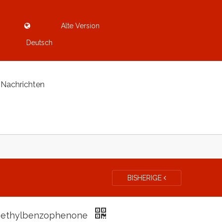
Alte Version
Deutsch
Nachrichten
BISHERIGE
methylbenzophenone