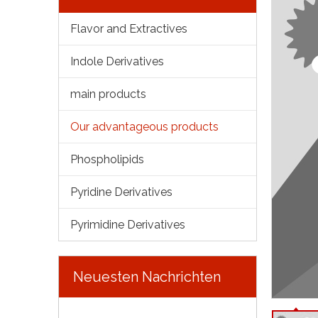
Flavor and Extractives
Indole Derivatives
main products
Our advantageous products
Phospholipids
Pyridine Derivatives
Pyrimidine Derivatives
Neuesten Nachrichten