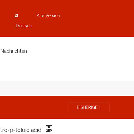
Alte Version
Deutsch
Nachrichten
BISHERIGE
itro-p-toluic acid