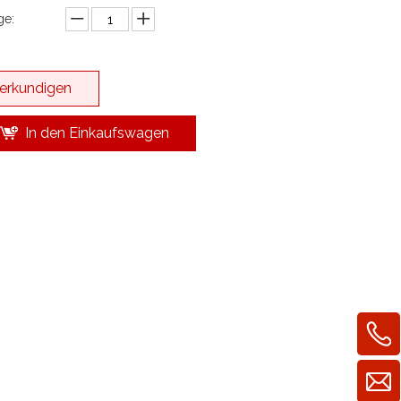
e:
erkundigen
In den Einkaufswagen