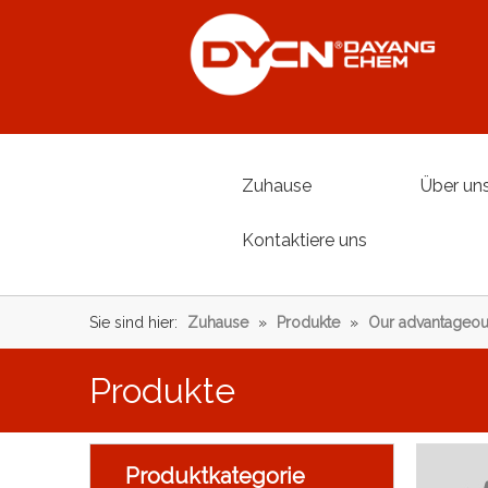
Zuhause
Über un
Kontaktiere uns
Sie sind hier:
Zuhause
»
Produkte
»
Our advantageou
Produkte
Produktkategorie