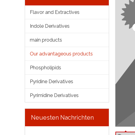
Flavor and Extractives
Indole Derivatives
main products
Our advantageous products
Phospholipids
Pyridine Derivatives
Pyrimidine Derivatives
Neuesten Nachrichten