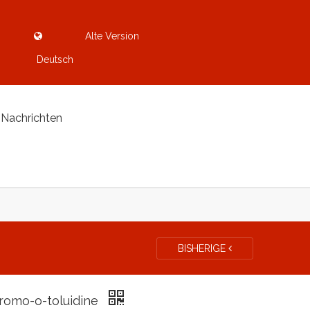
Alte Version
Deutsch
Nachrichten
BISHERIGE
romo-o-toluidine