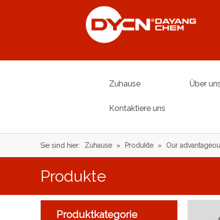
Zuhause
Über un
Kontaktiere uns
Sie sind hier:
Zuhause
»
Produkte
»
Our advantageou
Produkte
Produktkategorie