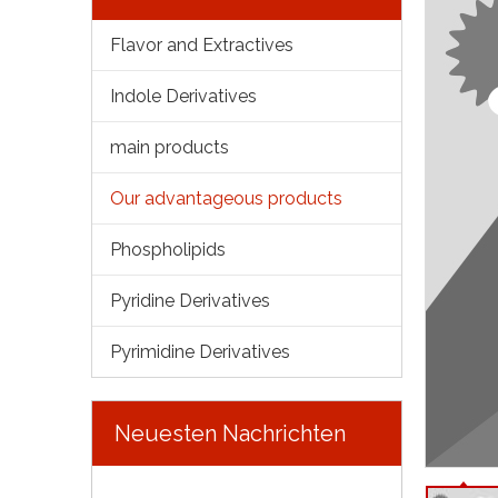
Flavor and Extractives
Indole Derivatives
main products
Our advantageous products
Phospholipids
Pyridine Derivatives
Pyrimidine Derivatives
Neuesten Nachrichten