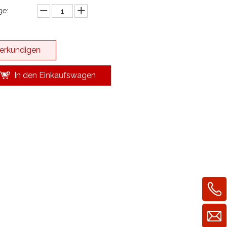
e:
erkundigen
In den Einkaufswagen