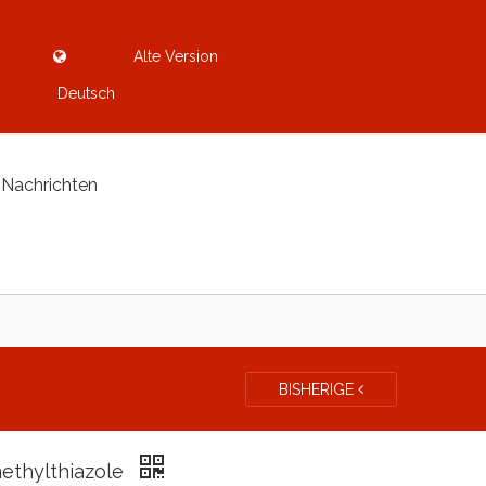
Alte Version
Deutsch
Nachrichten
BISHERIGE
ethylthiazole