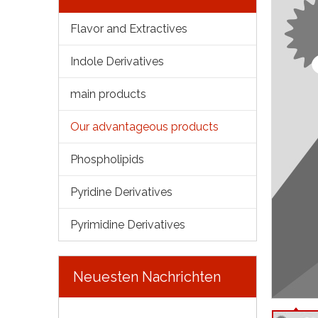
Flavor and Extractives
Indole Derivatives
main products
Our advantageous products
Phospholipids
Pyridine Derivatives
Pyrimidine Derivatives
Neuesten Nachrichten