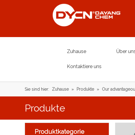
Zuhause
Über un
Kontaktiere uns
Sie sind hier:
Zuhause
»
Produkte
»
Our advantageou
Produkte
Produktkategorie