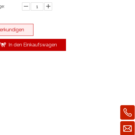
e:
erkundigen
In den Einkaufswagen