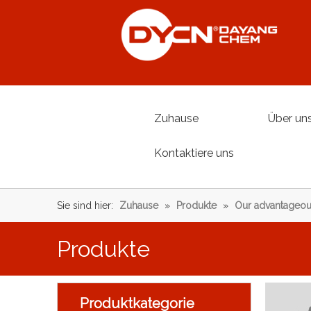
Zuhause
Über un
Kontaktiere uns
Sie sind hier:
Zuhause
»
Produkte
»
Our advantageou
Produkte
Produktkategorie