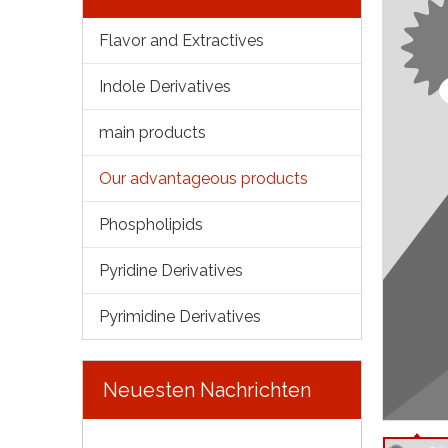
Flavor and Extractives
Indole Derivatives
main products
Our advantageous products
Phospholipids
Pyridine Derivatives
Pyrimidine Derivatives
Neuesten Nachrichten