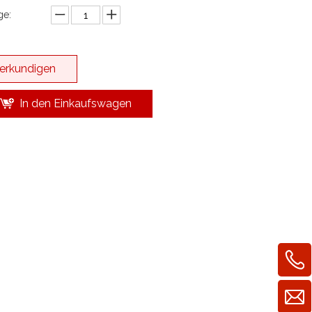
e:
erkundigen
In den Einkaufswagen