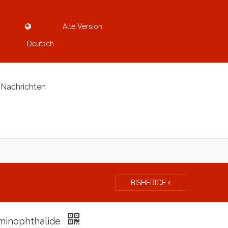
Alte Version
Deutsch
Nachrichten
BISHERIGE
minophthalide