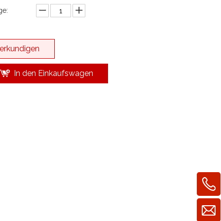
e:
erkundigen
In den Einkaufswagen