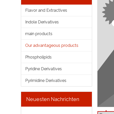
Flavor and Extractives
Indole Derivatives
main products
Our advantageous products
Phospholipids
Pyridine Derivatives
Pyrimidine Derivatives
Neuesten Nachrichten