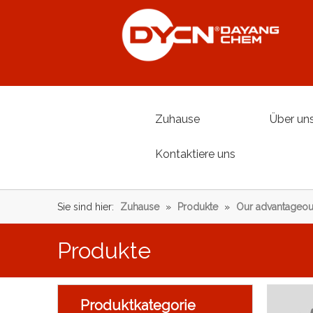
Zuhause
Über un
Kontaktiere uns
Sie sind hier:
Zuhause
»
Produkte
»
Our advantageou
Produkte
Produktkategorie