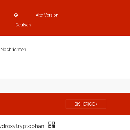
Alte Version
Deutsch
Nachrichten
BISHERIGE
ydroxytryptophan