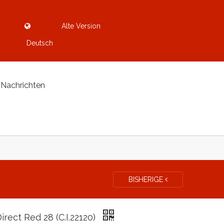
Alte Version
Deutsch
Nachrichten
BISHERIGE
Direct Red 28 (C.I.22120)