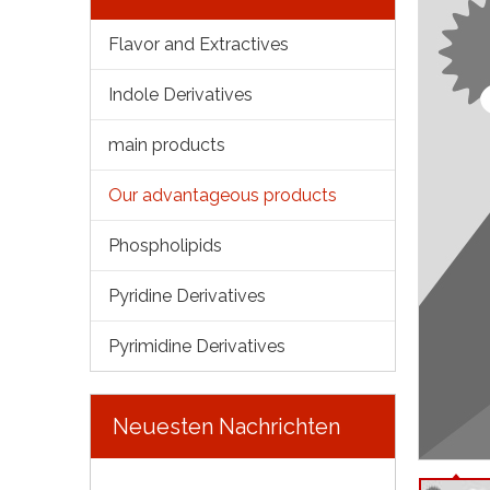
Flavor and Extractives
Indole Derivatives
main products
Our advantageous products
Phospholipids
Pyridine Derivatives
Pyrimidine Derivatives
Neuesten Nachrichten