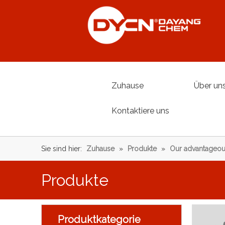
Zuhause
Über un
Kontaktiere uns
Sie sind hier:
Zuhause
»
Produkte
»
Our advantageou
Produkte
Produktkategorie