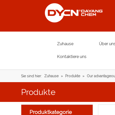
Zuhause
Über un
Kontaktiere uns
Sie sind hier:
Zuhause
»
Produkte
»
Our advantageou
Produkte
Produktkategorie