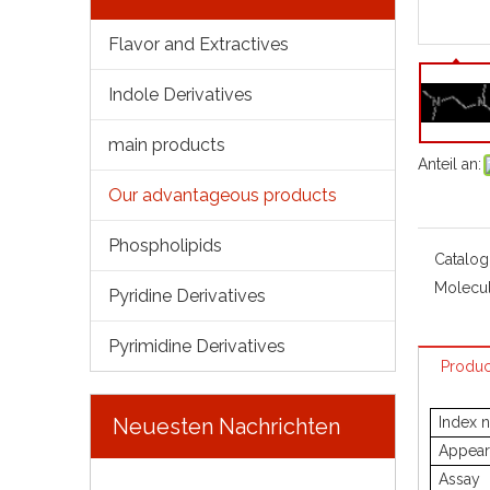
Flavor and Extractives
Indole Derivatives
main products
Anteil an:
Our advantageous products
Phospholipids
Catalog
Molecul
Pyridine Derivatives
Pyrimidine Derivatives
Produc
Neuesten Nachrichten
Index 
Appear
Assay