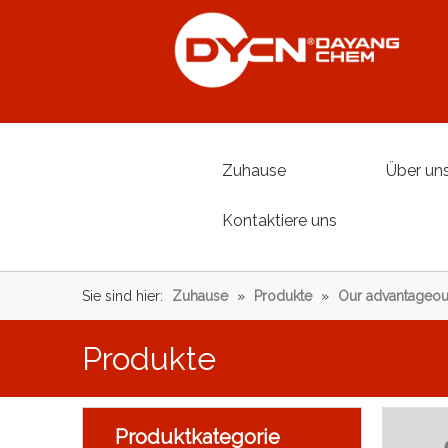
Zuhause
Über un
Kontaktiere uns
Sie sind hier:
Zuhause
»
Produkte
»
Our advantageou
Produkte
Produktkategorie