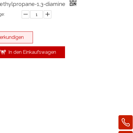
ethylpropane-1,3-diamine
e:
erkundigen
In den Einkaufswagen