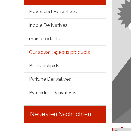
Flavor and Extractives
Indole Derivatives
main products
Our advantageous products
Phospholipids
Pyridine Derivatives
Pyrimidine Derivatives
Neuesten Nachrichten