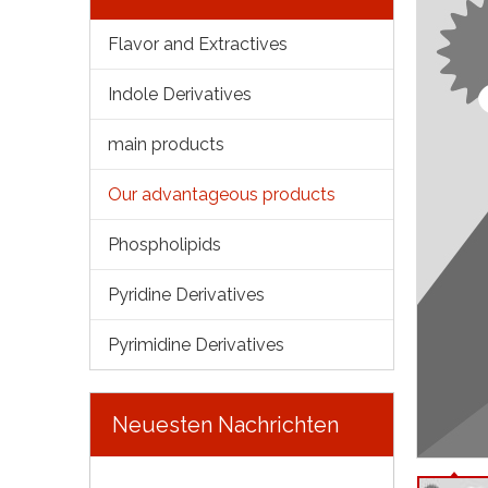
Flavor and Extractives
Indole Derivatives
main products
Our advantageous products
Phospholipids
Pyridine Derivatives
Pyrimidine Derivatives
Neuesten Nachrichten