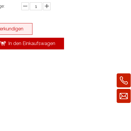
e:
erkundigen
In den Einkaufswagen