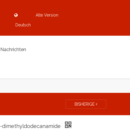
Alte Version
Deutsch
Nachrichten
BISHERIGE
-dimethyldodecanamide