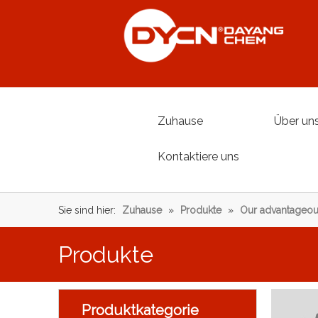
Zuhause
Über un
Kontaktiere uns
Sie sind hier:
Zuhause
»
Produkte
»
Our advantageou
Produkte
Produktkategorie