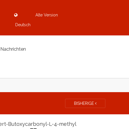
Alte Version
Deutsch
Nachrichten
BISHERIGE
ert-Butoxycarbonyl-L-4-methyl