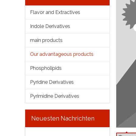
Flavor and Extractives
Indole Derivatives
main products
Our advantageous products
Phospholipids
Pyridine Derivatives
Pyrimidine Derivatives
Neuesten Nachrichten