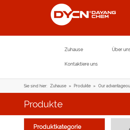
Zuhause
Über un
Kontaktiere uns
Sie sind hier:
Zuhause
»
Produkte
»
Our advantageou
Produkte
Produktkategorie