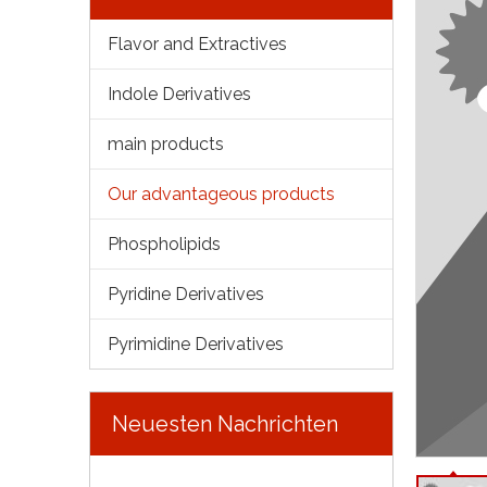
Flavor and Extractives
Indole Derivatives
main products
Our advantageous products
Phospholipids
Pyridine Derivatives
Pyrimidine Derivatives
Neuesten Nachrichten