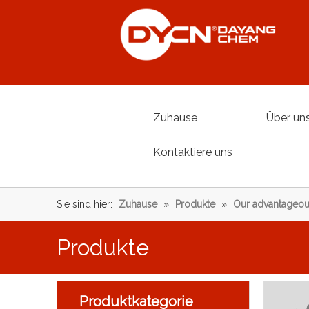
Zuhause
Über un
Kontaktiere uns
Sie sind hier:
Zuhause
»
Produkte
»
Our advantageou
Produkte
Produktkategorie