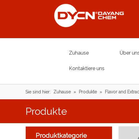
Zuhause
Über un
Kontaktiere uns
Sie sind hier:
Zuhause
»
Produkte
»
Flavor and Extrac
Produkte
Produktkategorie