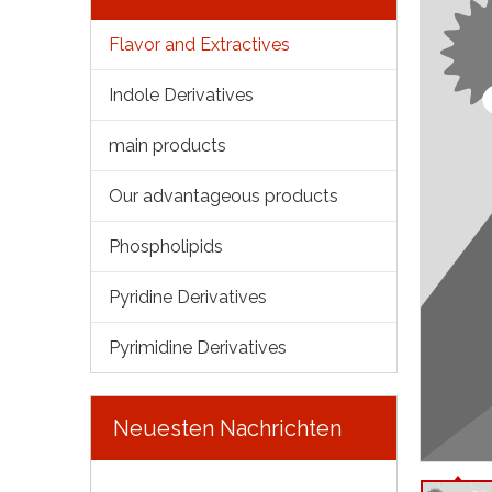
Flavor and Extractives
Indole Derivatives
main products
Our advantageous products
Phospholipids
Pyridine Derivatives
Pyrimidine Derivatives
Neuesten Nachrichten