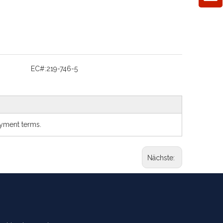
EC#:
219-746-5
ayment terms.
Nächste: