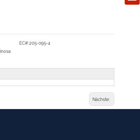
EC#:
205-095-4
inosa
Nächste: