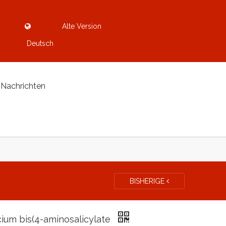
Alte Version
Deutsch
Nachrichten
BISHERIGE
cium bis(4-aminosalicylate