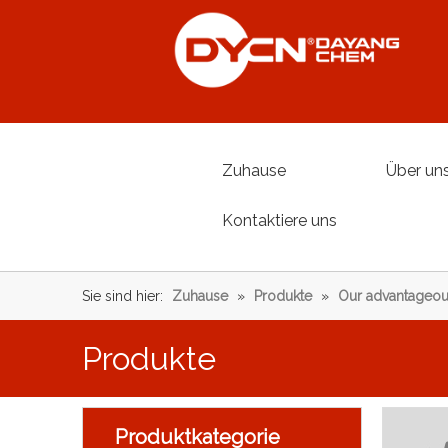
Zuhause
Über un
Kontaktiere uns
Sie sind hier:
Zuhause
»
Produkte
»
Our advantageou
Produkte
Produktkategorie