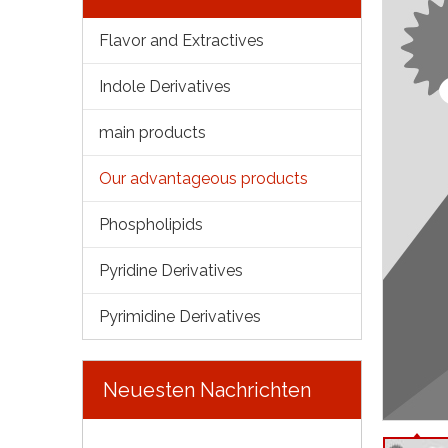
Flavor and Extractives
Indole Derivatives
main products
Our advantageous products
Phospholipids
Pyridine Derivatives
Pyrimidine Derivatives
Neuesten Nachrichten