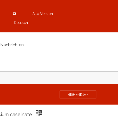
Alte Version
Deutsch
Nachrichten
BISHERIGE
cium caseinate