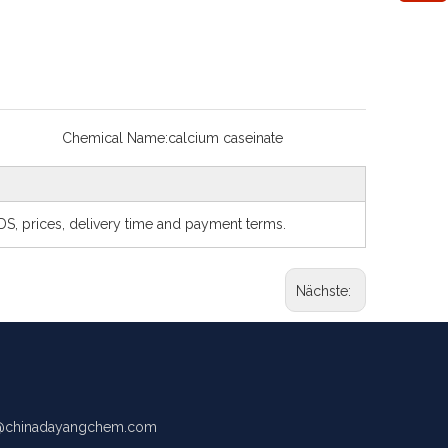
Chemical Name:
calcium caseinate
SDS, prices, delivery time and payment terms.
Nächste:
chinadayangchem.com