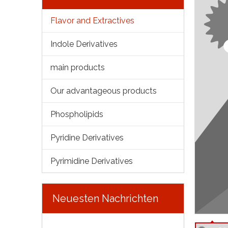
Flavor and Extractives
Indole Derivatives
main products
Our advantageous products
Phospholipids
Pyridine Derivatives
Pyrimidine Derivatives
Neuesten Nachrichten