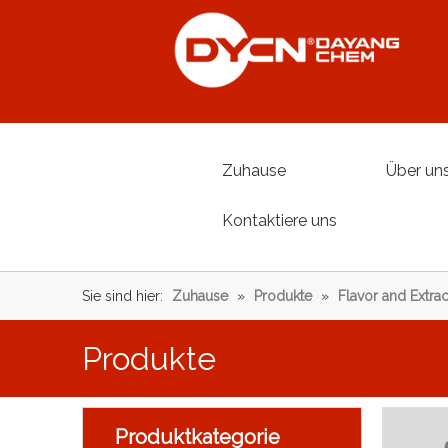
Zuhause
Über un
Kontaktiere uns
Sie sind hier:
Zuhause
»
Produkte
»
Flavor and Extrac
Produkte
Produktkategorie