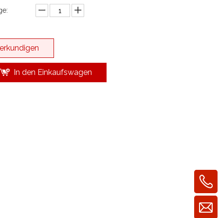
e:
erkundigen
In den Einkaufswagen