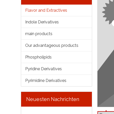
Flavor and Extractives
Indole Derivatives
main products
Our advantageous products
Phospholipids
Pyridine Derivatives
Pyrimidine Derivatives
Neuesten Nachrichten