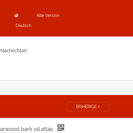
Alte Version
Deutsch
Nachrichten
BISHERIGE
arwood bark oil atlas