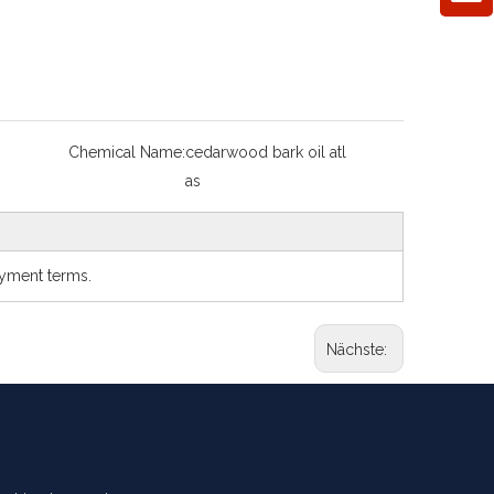
Chemical Name:
cedarwood bark oil atl
as
ayment terms.
Nächste: