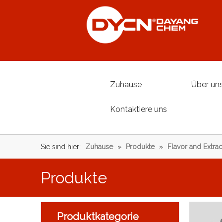
Zuhause
Über un
Kontaktiere uns
Sie sind hier:
Zuhause
»
Produkte
»
Flavor and Extrac
Produkte
Produktkategorie