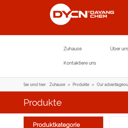
Zuhause
Über un
Kontaktiere uns
Sie sind hier:
Zuhause
»
Produkte
»
Our advantageou
Produkte
Produktkategorie