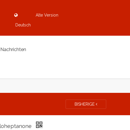
Alte Version
Deutsch
Nachrichten
BISHERIGE
loheptanone