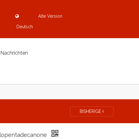
Alte Version
Deutsch
Nachrichten
BISHERIGE
lopentadecanone