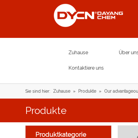
Zuhause
Über un
Kontaktiere uns
Sie sind hier:
Zuhause
»
Produkte
»
Our advantageou
Produkte
Produktkategorie