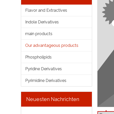
Flavor and Extractives
Indole Derivatives
main products
Our advantageous products
Phospholipids
Pyridine Derivatives
Pyrimidine Derivatives
Neuesten Nachrichten