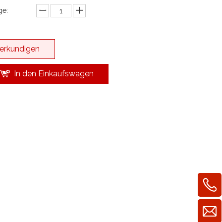
e:
erkundigen
In den Einkaufswagen