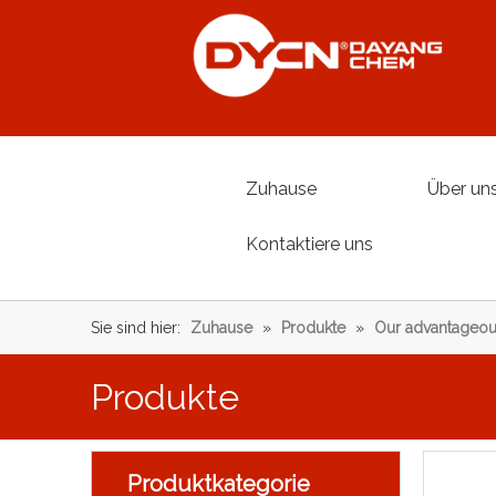
Zuhause
Über un
Kontaktiere uns
Sie sind hier:
Zuhause
»
Produkte
»
Our advantageou
Produkte
Produktkategorie