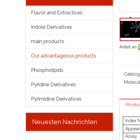
Flavor and Extractives
Indole Derivatives
main products
Anteil an:
Our advantageous products
Phospholipids
Catalog
Molecul
Pyridine Derivatives
Pyrimidine Derivatives
Produc
Neuesten Nachrichten
Index 
Appear
Assay