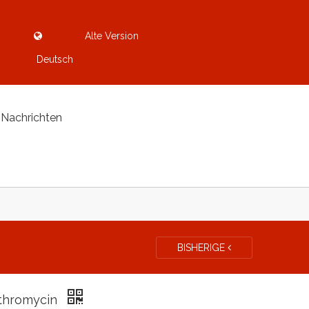
Alte Version
Deutsch
Nachrichten
BISHERIGE
thromycin