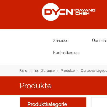
Zuhause
Über un
Kontaktiere uns
Sie sind hier:
Zuhause
»
Produkte
»
Our advantageou
Produkte
Produktkategorie