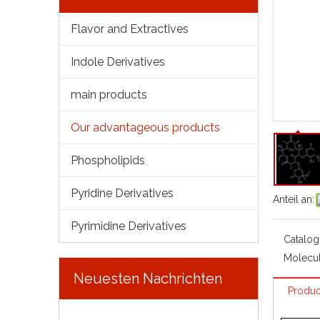
Flavor and Extractives
Indole Derivatives
main products
Our advantageous products
Phospholipids
Pyridine Derivatives
Anteil an:
Pyrimidine Derivatives
Catalog
Molecul
Neuesten Nachrichten
Produc