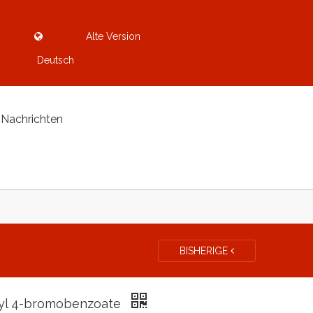
Alte Version
Deutsch
Nachrichten
BISHERIGE
yl 4-bromobenzoate