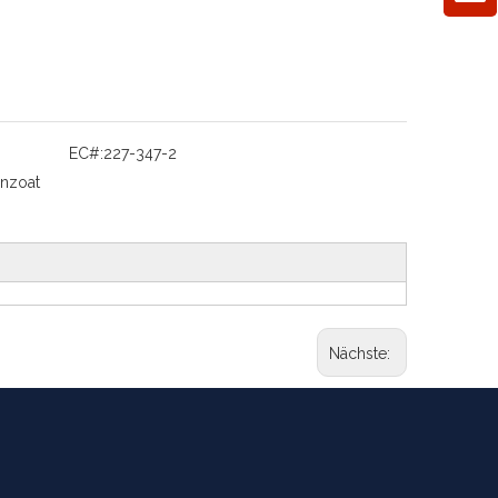
EC#:
227-347-2
nzoat
Nächste: