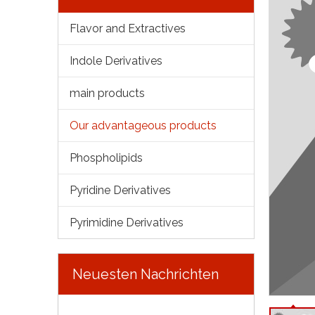
Flavor and Extractives
Indole Derivatives
main products
Our advantageous products
Phospholipids
Pyridine Derivatives
Pyrimidine Derivatives
Neuesten Nachrichten