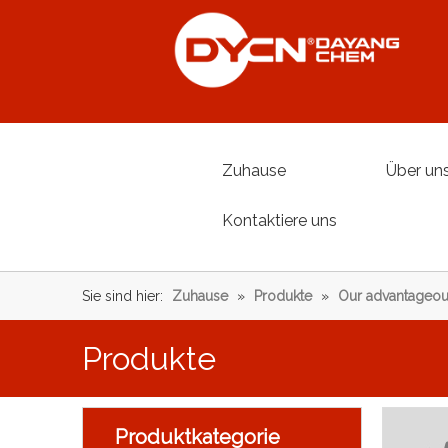
Zuhause
Über un
Kontaktiere uns
Sie sind hier:
Zuhause
»
Produkte
»
Our advantageou
Produkte
Produktkategorie