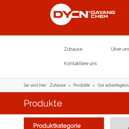
Zuhause
Über un
Kontaktiere uns
Sie sind hier:
Zuhause
»
Produkte
»
Our advantageou
Produkte
Produktkategorie