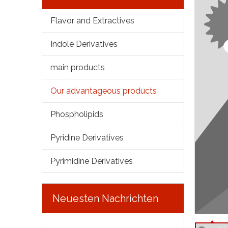
Flavor and Extractives
Indole Derivatives
main products
Our advantageous products
Phospholipids
Pyridine Derivatives
Pyrimidine Derivatives
Neuesten Nachrichten