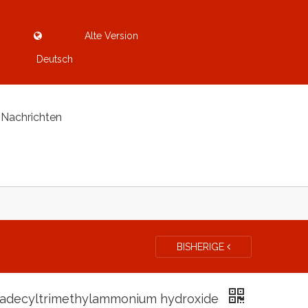
Alte Version
Deutsch
Nachrichten
BISHERIGE
adecyltrimethylammonium hydroxide