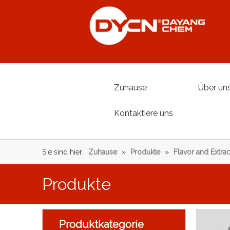
Zuhause
Über un
Kontaktiere uns
Sie sind hier:
Zuhause
»
Produkte
»
Flavor and Extrac
Produkte
Produktkategorie