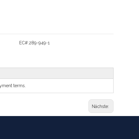
EC#:
289-949-1
ayment terms.
Nächste: