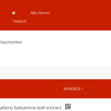
Alte Version
Deutsch
Nachrichten
BISHERIGE
atiens balsamina leaf extract