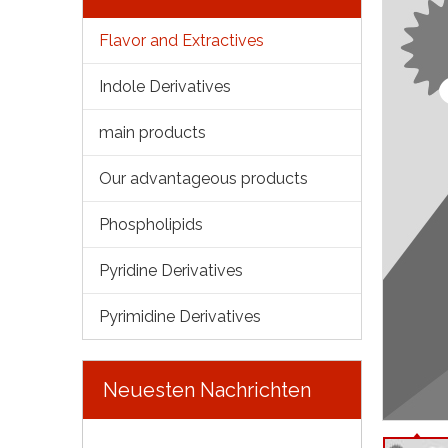
Flavor and Extractives
Indole Derivatives
main products
Our advantageous products
Phospholipids
Pyridine Derivatives
Pyrimidine Derivatives
Neuesten Nachrichten