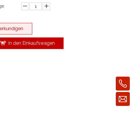
e:
erkundigen
In den Einkaufswagen