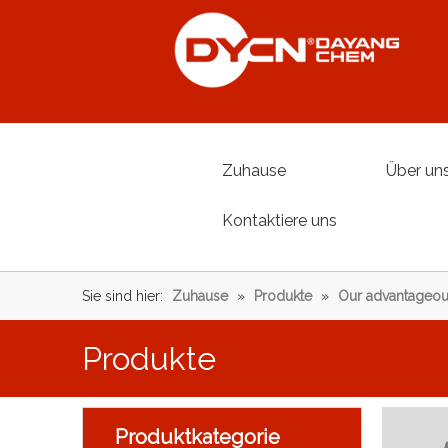
Zuhause
Über un
Kontaktiere uns
Sie sind hier:
Zuhause
»
Produkte
»
Our advantageou
Produkte
Produktkategorie