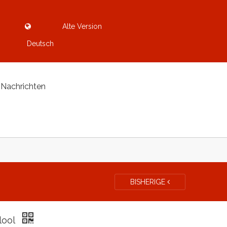
Alte Version
Deutsch
Nachrichten
BISHERIGE
alool