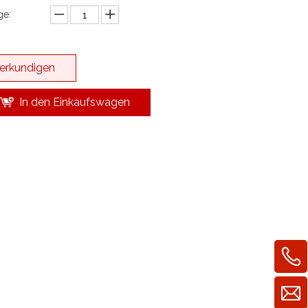
e:
erkundigen
In den Einkaufswagen