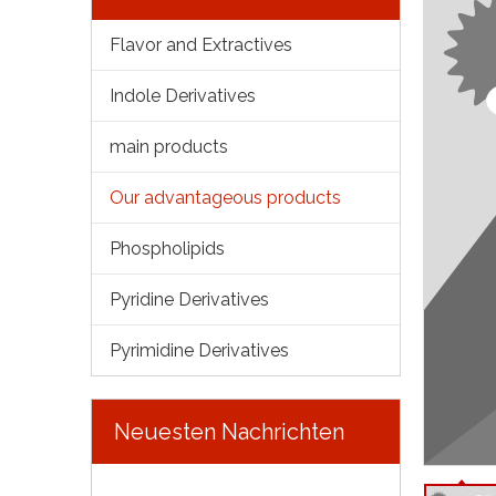
Flavor and Extractives
Indole Derivatives
main products
Our advantageous products
Phospholipids
Pyridine Derivatives
Pyrimidine Derivatives
Neuesten Nachrichten