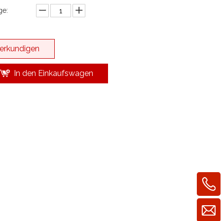
e:
erkundigen
In den Einkaufswagen