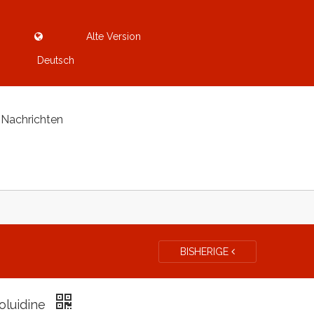
Alte Version
Deutsch
Nachrichten
BISHERIGE
oluidine