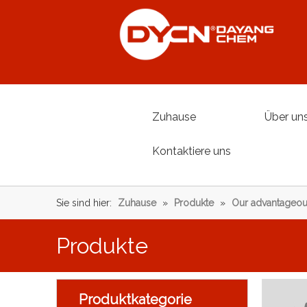
Zuhause
Über un
Kontaktiere uns
Sie sind hier:
Zuhause
»
Produkte
»
Our advantageou
Produkte
Produktkategorie