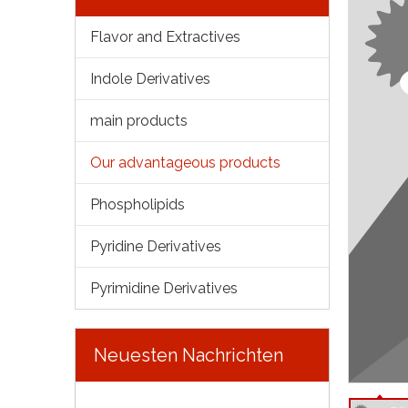
Flavor and Extractives
Indole Derivatives
main products
Our advantageous products
Phospholipids
Pyridine Derivatives
Pyrimidine Derivatives
Neuesten Nachrichten