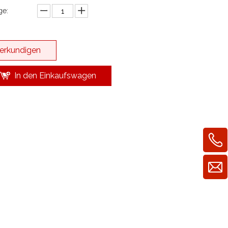
e:
erkundigen
In den Einkaufswagen