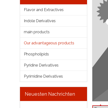
Flavor and Extractives
Indole Derivatives
main products
Our advantageous products
Phospholipids
Pyridine Derivatives
Pyrimidine Derivatives
Neuesten Nachrichten