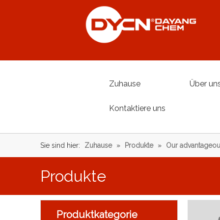
Zuhause
Über un
Kontaktiere uns
Sie sind hier:
Zuhause
»
Produkte
»
Our advantageou
Produkte
Produktkategorie