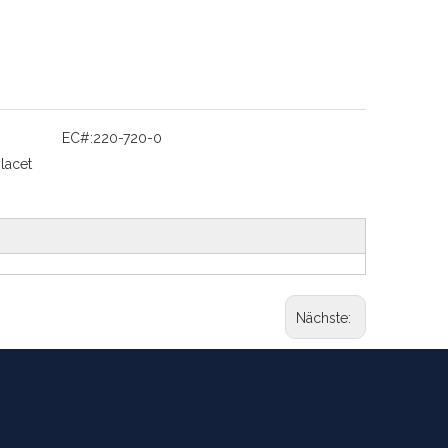
EC#:
220-720-0
lacet
Nächste: