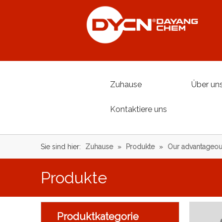
Zuhause
Über un
Kontaktiere uns
Sie sind hier:
Zuhause
»
Produkte
»
Our advantageou
Produkte
Produktkategorie