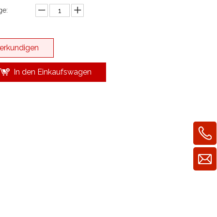
e:
erkundigen
In den Einkaufswagen