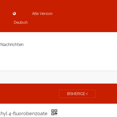
Alte Version
Deutsch
Nachrichten
BISHERIGE
hyl 4-fluorobenzoate