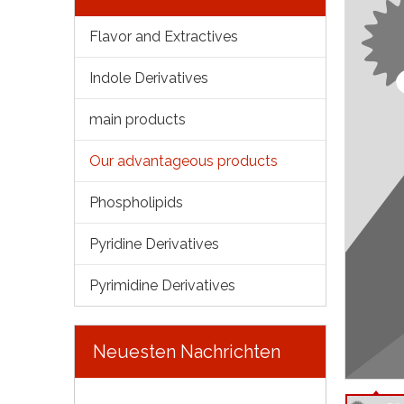
Flavor and Extractives
Indole Derivatives
main products
Our advantageous products
Phospholipids
Pyridine Derivatives
Pyrimidine Derivatives
Neuesten Nachrichten