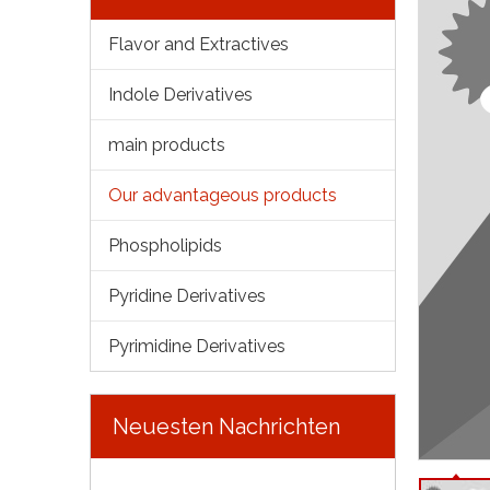
Flavor and Extractives
Indole Derivatives
main products
Our advantageous products
Phospholipids
Pyridine Derivatives
Pyrimidine Derivatives
Neuesten Nachrichten