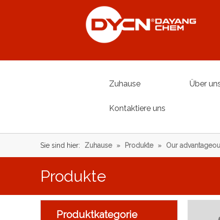
Zuhause
Über un
Kontaktiere uns
Sie sind hier:
Zuhause
»
Produkte
»
Our advantageou
Produkte
Produktkategorie