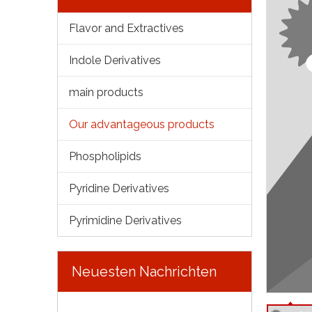
Flavor and Extractives
Indole Derivatives
main products
Our advantageous products
Phospholipids
Pyridine Derivatives
Pyrimidine Derivatives
Neuesten Nachrichten