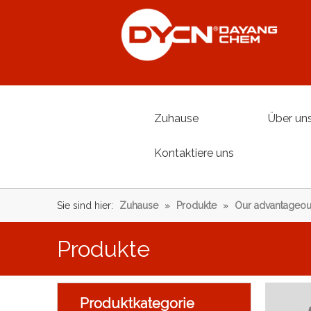
Zuhause
Über un
Kontaktiere uns
Sie sind hier:
Zuhause
»
Produkte
»
Our advantageou
Produkte
Produktkategorie