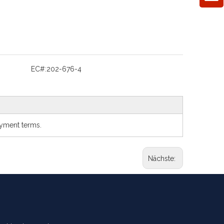
EC#:
202-676-4
ayment terms.
Nächste: