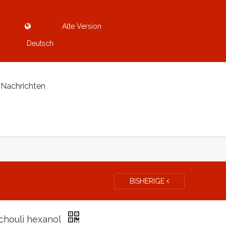
Alte Version
Deutsch
Nachrichten
BISHERIGE
chouli hexanol