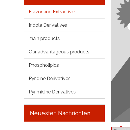
Flavor and Extractives
Indole Derivatives
main products
Our advantageous products
Phospholipids
Pyridine Derivatives
Pyrimidine Derivatives
Neuesten Nachrichten