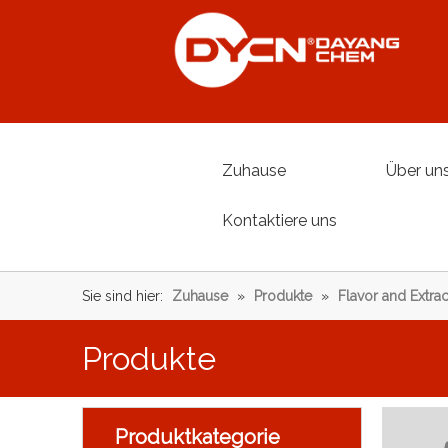
Zuhause
Über un
Kontaktiere uns
Sie sind hier:
Zuhause
»
Produkte
»
Flavor and Extrac
Produkte
Produktkategorie