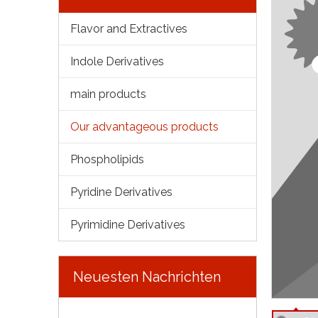
Flavor and Extractives
Indole Derivatives
main products
Our advantageous products
Phospholipids
Pyridine Derivatives
Pyrimidine Derivatives
Neuesten Nachrichten