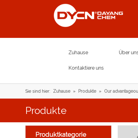
Zuhause
Über un
Kontaktiere uns
Sie sind hier:
Zuhause
»
Produkte
»
Our advantageou
Produkte
Produktkategorie