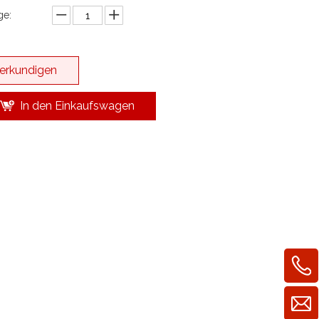
e:
erkundigen
In den Einkaufswagen