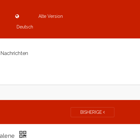
Alte Version
Deutsch
Nachrichten
BISHERIGE
falene