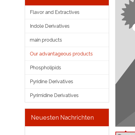
Flavor and Extractives
Indole Derivatives
main products
Our advantageous products
Phospholipids
Pyridine Derivatives
Pyrimidine Derivatives
Neuesten Nachrichten