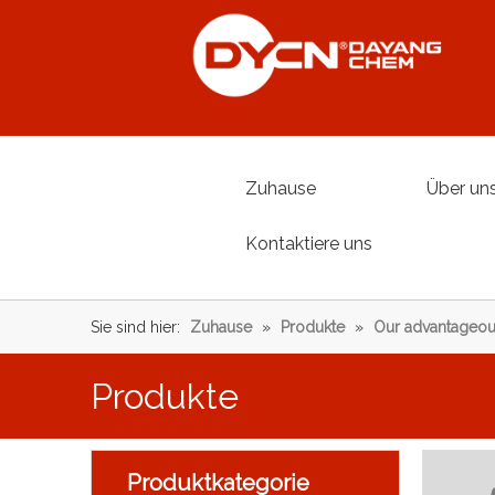
Zuhause
Über un
Kontaktiere uns
Sie sind hier:
Zuhause
»
Produkte
»
Our advantageou
Produkte
Produktkategorie